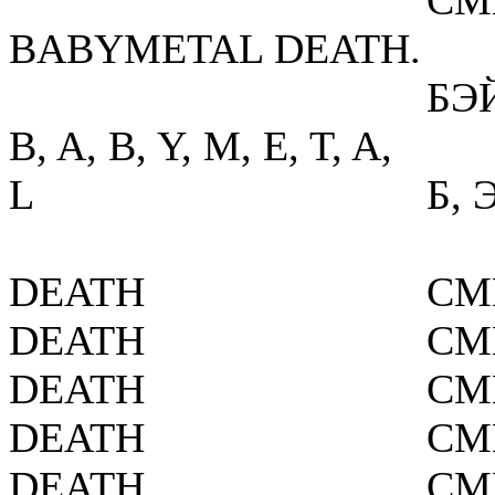
СМ
BABYMETAL DEATH.
БЭ
B, A, B, Y, M, E, T, A,
L
Б, Э
DEATH
СМ
DEATH
СМ
DEATH
СМ
DEATH
СМ
DEATH
СМ