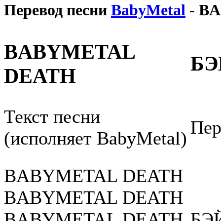
Перевод песни
BabyMetal
- B
BABYMETAL
БЭ
DEATH
Текст песни
Пер
(исполняет BabyMetal)
BABYMETAL DEATH
BABYMETAL DEATH
BABYMETAL DEATH
БЭ