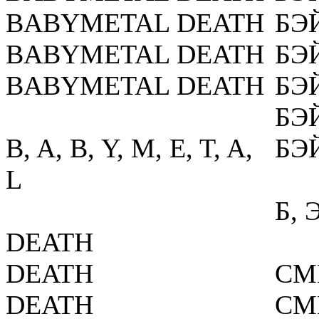
BABYMETAL DEATH
БЭ
BABYMETAL DEATH
БЭ
BABYMETAL DEATH
БЭ
БЭ
B, A, B, Y, M, E, T, A,
БЭ
L
Б, Э
DEATH
DEATH
СМ
DEATH
СМ