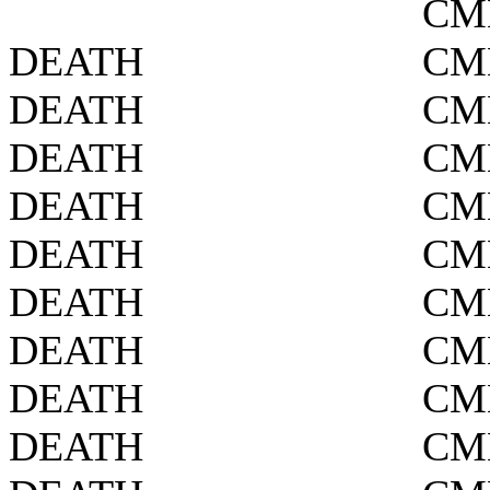
СМ
DEATH
СМ
DEATH
СМ
DEATH
СМ
DEATH
СМ
DEATH
СМ
DEATH
СМ
DEATH
СМ
DEATH
СМ
DEATH
СМ