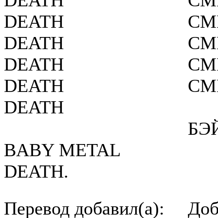
DEATH
СМ
DEATH
СМ
DEATH
СМ
DEATH
СМ
DEATH
СМ
DEATH
БЭ
BABY METAL
DEATH.
Перевод добавил(а):
Доб