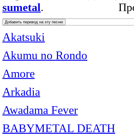
sumetal
.
Пр
Akatsuki
Akumu no Rondo
Amore
Arkadia
Awadama Fever
BABYMETAL DEATH