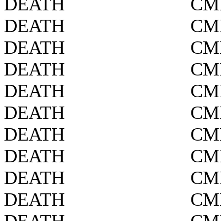
DEATH
СМ
DEATH
СМ
DEATH
СМ
DEATH
СМ
DEATH
СМ
DEATH
СМ
DEATH
СМ
DEATH
СМ
DEATH
СМ
DEATH
СМ