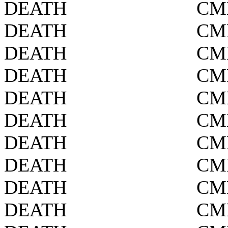
DEATH
СМ
DEATH
СМ
DEATH
СМ
DEATH
СМ
DEATH
СМ
DEATH
СМ
DEATH
СМ
DEATH
СМ
DEATH
СМ
DEATH
СМ