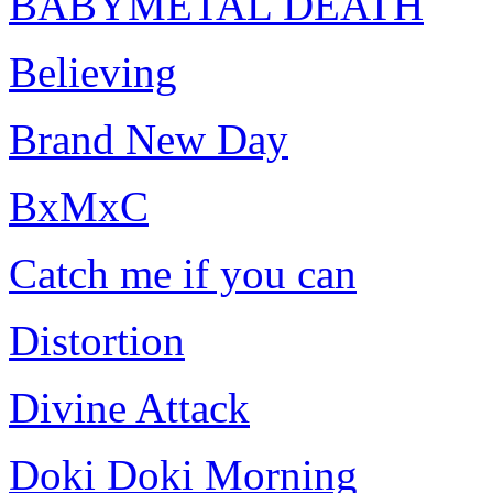
BABYMETAL DEATH
Believing
Brand New Day
BxMxC
Catch me if you can
Distortion
Divine Attack
Doki Doki Morning