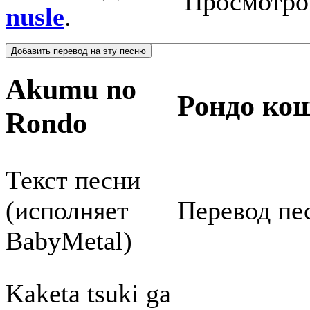
Просмотро
nusle
.
Akumu no
Рондо ко
Rondo
Текст песни
(исполняет
Перевод пе
BabyMetal)
Kaketa tsuki ga