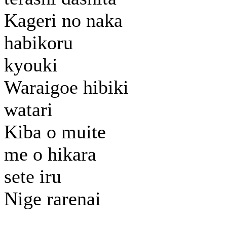
Kageri no naka
habikoru
kyouki
Waraigoe hibiki
watari
Kiba o muite
me o hikara
sete iru
Nige rarenai