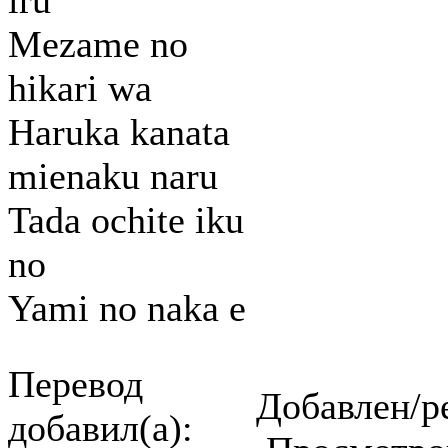
iru
Mezame no
hikari wa
Haruka kanata
mienaku naru
Tada ochite iku
no
Yami no naka e
Перевод
Добавлен/р
добавил(а):