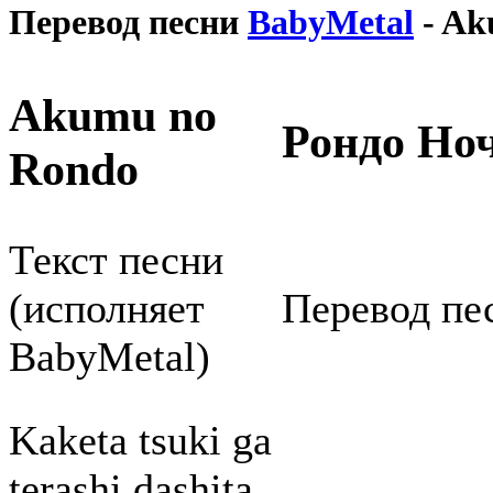
Перевод песни
BabyMetal
- Ak
Akumu no
Рондо Но
Rondo
Текст песни
(исполняет
Перевод пес
BabyMetal)
Kaketa tsuki ga
terashi dashita