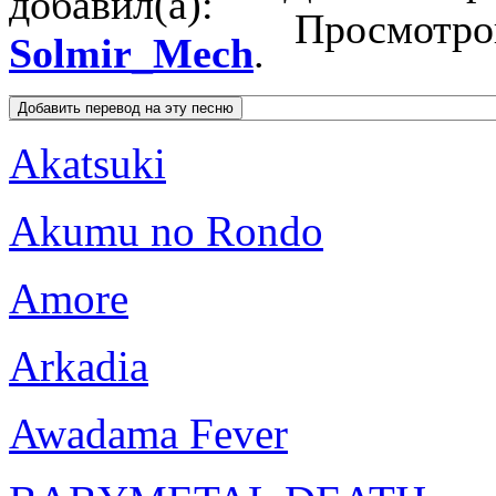
добавил(а):
Просмотро
Solmir_Mech
.
Akatsuki
Akumu no Rondo
Amore
Arkadia
Awadama Fever