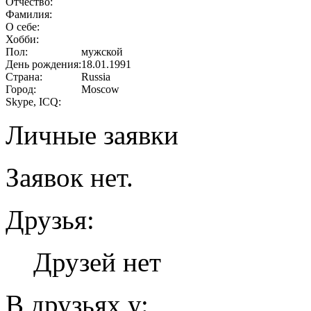
Отчество:
Фамилия:
О себе:
Хобби:
Пол:
мужской
День рождения:
18.01.1991
Страна:
Russia
Город:
Moscow
Skype, ICQ:
Личные заявки
Заявок нет.
Друзья:
Друзей нет
В друзьях у: