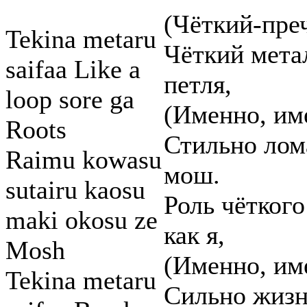
(Чёткий-пре
Tekina metaru
Чёткий мета
saifaa Like a
петля,
loop sore ga
(Именно, им
Roots
Стильно лом
Raimu kowasu
мош.
sutairu kaosu
Роль чёткого
maki okosu ze
как я,
Mosh
(Именно, им
Tekina metaru
Сильно жизнь