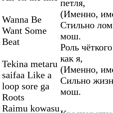
петля,
(Именно, им
Wanna Be
Стильно лом
Want Some
мош.
Beat
Роль чёткого
как я,
Tekina metaru
(Именно, им
saifaa Like a
Сильно жизнь
loop sore ga
мош.
Roots
Raimu kowasu