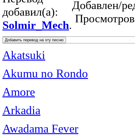
Добавлен/ре
добавил(а):
Просмотро
Solmir_Mech
.
Akatsuki
Akumu no Rondo
Amore
Arkadia
Awadama Fever