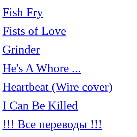
Fish Fry
Fists of Love
Grinder
He's A Whore ...
Heartbeat (Wire cover)
I Can Be Killed
!!! Все переводы !!!