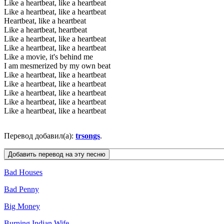
Like a heartbeat, like a heartbeat
Like a heartbeat, like a heartbeat
Heartbeat, like a heartbeat
Like a heartbeat, heartbeat
Like a heartbeat, like a heartbeat
Like a heartbeat, like a heartbeat
Like a movie, it's behind me
I am mesmerized by my own beat
Like a heartbeat, like a heartbeat
Like a heartbeat, like a heartbeat
Like a heartbeat, like a heartbeat
Like a heartbeat, like a heartbeat
Like a heartbeat, like a heartbeat
Перевод добавил(а):
trsongs
.
Bad Houses
Bad Penny
Big Money
Burning Indian Wife