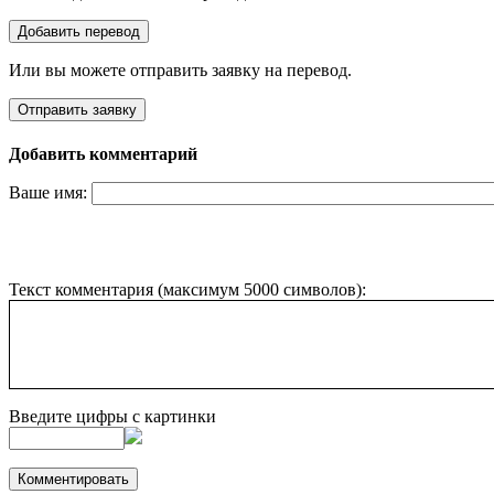
Или вы можете отправить заявку на перевод.
Добавить комментарий
Ваше имя:
Текст комментария (максимум 5000 символов):
Введите цифры с картинки