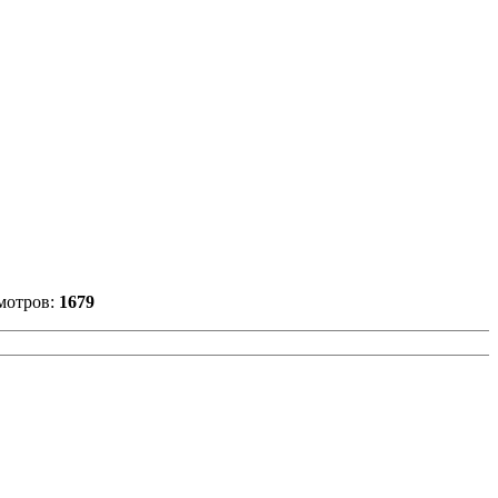
мотров:
1679