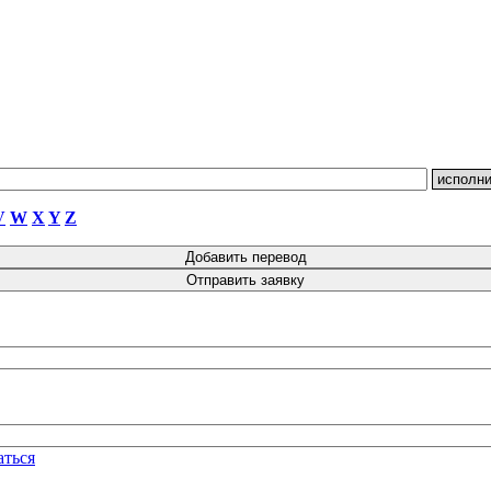
V
W
X
Y
Z
аться