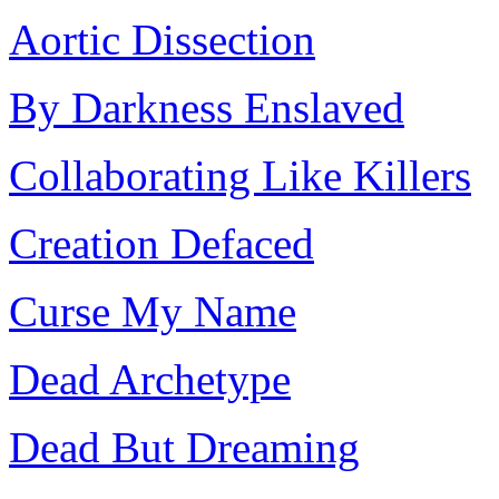
Aortic Dissection
By Darkness Enslaved
Collaborating Like Killers
Creation Defaced
Curse My Name
Dead Archetype
Dead But Dreaming