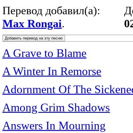
Перевод добавил(а):
Д
Max Rongai
.
0
A Grave to Blame
A Winter In Remorse
Adornment Of The Sickene
Among Grim Shadows
Answers In Mourning