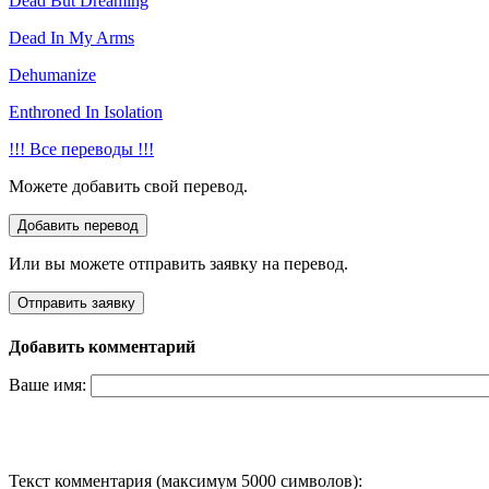
Dead But Dreaming
Dead In My Arms
Dehumanize
Enthroned In Isolation
!!! Все переводы !!!
Можете добавить свой перевод.
Или вы можете отправить заявку на перевод.
Добавить комментарий
Ваше имя:
Текст комментария (максимум 5000 символов):