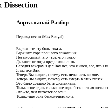
c Dissection
Аортальный Разбор
Перевод песни (Max Rongai)
Выдохните эту боль отказа.
Вдохните горе прошлого сожаления.
Невыносимый, это - все, что я знаю.
Дыхание никогда вред столь плохо.
Сегодня вечером я дал Вам все, что я имел, все, что я 
Я дал все Вам.
Теперь Вы видите, почему есть ненависть во мне.
Теперь Вы видите, почему есть смерть в этих глазах.
Это было сделано быть сломанным.
Только еще один, только еще одна бесконечная ночь ос
Это - то, чем питается болезнь.
Только еще одна бесконечная ночь.