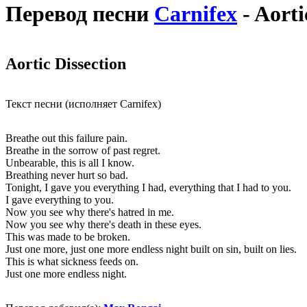
Перевод песни
Carnifex
- Aorti
Aortic Dissection
Текст песни (исполняет Carnifex)
Breathe out this failure pain.
Breathe in the sorrow of past regret.
Unbearable, this is all I know.
Breathing never hurt so bad.
Tonight, I gave you everything I had, everything that I had to you.
I gave everything to you.
Now you see why there's hatred in me.
Now you see why there's death in these eyes.
This was made to be broken.
Just one more, just one more endless night built on sin, built on lies.
This is what sickness feeds on.
Just one more endless night.