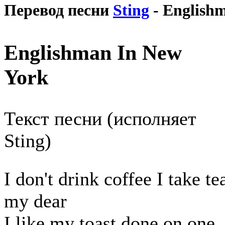
Перевод песни
Sting
- English
Englishman In New
York
Текст песни (исполняет
Sting)
I don't drink coffee I take te
my dear
I like my toast done on one