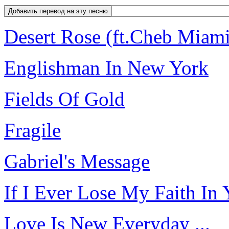
Desert Rose (ft.Cheb Miami
Englishman In New York
Fields Of Gold
Fragile
Gabriel's Message
If I Ever Lose My Faith In
Love Is New Everyday ...