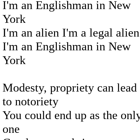
I'm an Englishman in New
York
I'm an alien I'm a legal alien
I'm an Englishman in New
York
Modesty, propriety can lead
to notoriety
You could end up as the onl
one