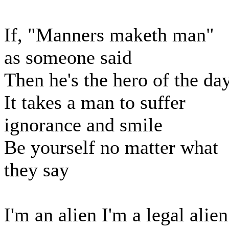
If, "Manners maketh man"
as someone said
Then he's the hero of the da
It takes a man to suffer
ignorance and smile
Be yourself no matter what
they say
I'm an alien I'm a legal alien