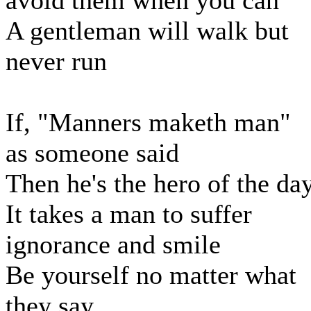
avoid them when you can
A gentleman will walk but
never run
If, "Manners maketh man"
as someone said
Then he's the hero of the da
It takes a man to suffer
ignorance and smile
Be yourself no matter what
they say