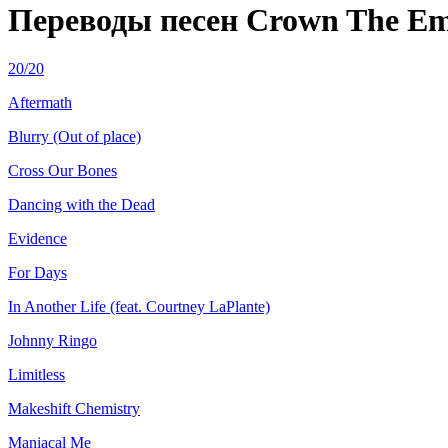
Переводы песен Crown The Em
20/20
Aftermath
Blurry (Out of place)
Cross Our Bones
Dancing with the Dead
Evidence
For Days
In Another Life (feat. Courtney LaPlante)
Johnny Ringo
Limitless
Makeshift Chemistry
Maniacal Me