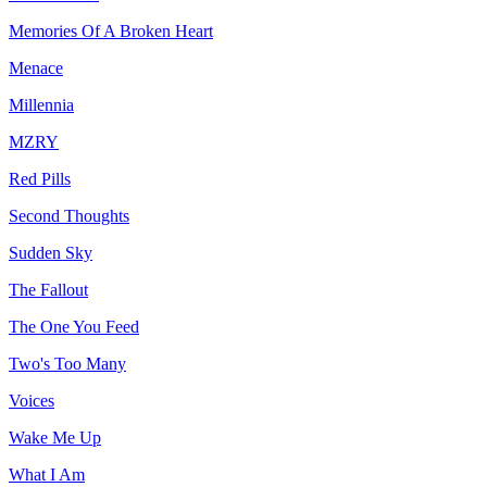
Memories Of A Broken Heart
Menace
Millennia
MZRY
Red Pills
Second Thoughts
Sudden Sky
The Fallout
The One You Feed
Two's Too Many
Voices
Wake Me Up
What I Am