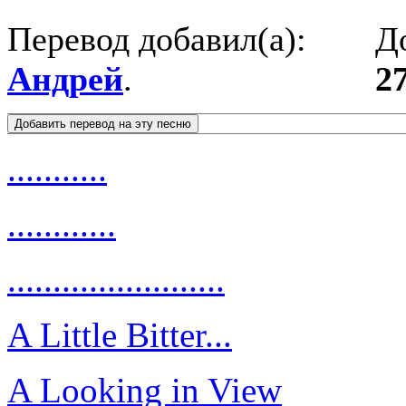
Перевод добавил(а):
Д
Андрей
.
27
...........
............
........................
A Little Bitter...
A Looking in View