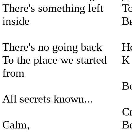
There's something left
Т
inside
В
There's no going back
Н
To the place we started
К
from
В
All secrets known...
С
Calm,
В