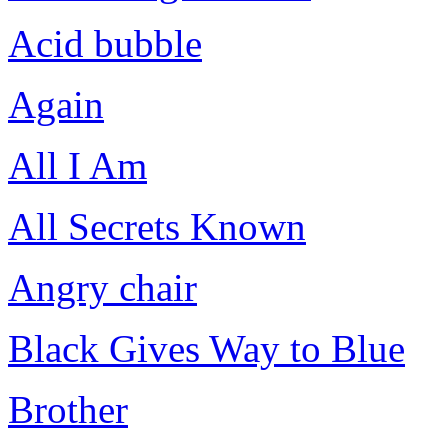
Acid bubble
Again
All I Am
All Secrets Known
Angry chair
Black Gives Way to Blue
Brother