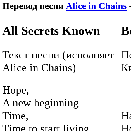
Перевод песни
Alice in Chains
-
All Secrets Known
В
Текст песни (исполняет
Пе
Alice in Chains)
К
Hope,
A new beginning
Time,
Н
Time to start living
Н