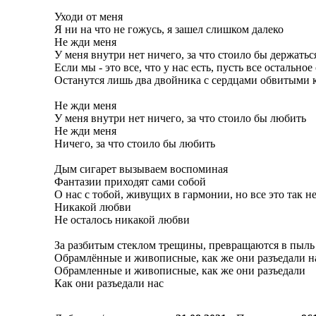
Уходи от меня
Я ни на что не гожусь, я зашел слишком далеко
Не жди меня
У меня внутри нет ничего, за что стоило бы держатьс
Если мы - это все, что у нас есть, пусть все остальное
Останутся лишь два двойника с сердцами обвитыми 
Не жди меня
У меня внутри нет ничего, за что стоило бы любить
Не жди меня
Ничего, за что стоило бы любить
Дым сигарет вызываем воспоминая
Фантазии приходят сами собой
О нас с тобой, живущих в гармонии, но все это так н
Никакой любви
Не осталось никакой любви
За разбитым стеклом трещины, превращаются в пыль
Обрамлённые и живописные, как же они разъедали н
Обрамленные и живописные, как же они разъедали
Как они разъедали нас