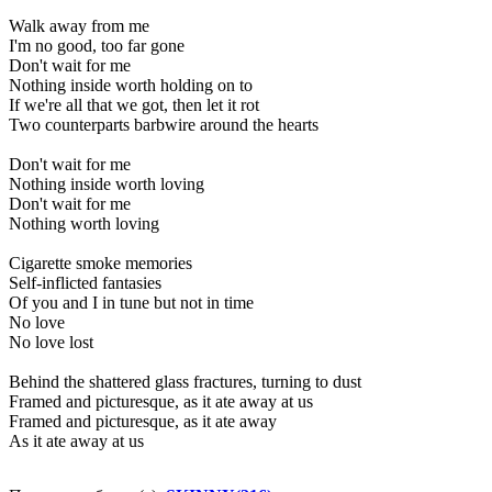
Walk away from me
I'm no good, too far gone
Don't wait for me
Nothing inside worth holding on to
If we're all that we got, then let it rot
Two counterparts barbwire around the hearts
Don't wait for me
Nothing inside worth loving
Don't wait for me
Nothing worth loving
Cigarette smoke memories
Self-inflicted fantasies
Of you and I in tune but not in time
No love
No love lost
Behind the shattered glass fractures, turning to dust
Framed and picturesque, as it ate away at us
Framed and picturesque, as it ate away
As it ate away at us