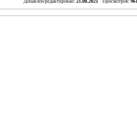
Добавлен/редактирован:
21.08.2021
Просмотров:
96