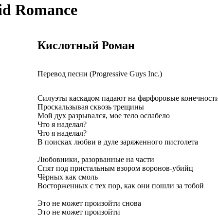
id Romance
Кислотный Роман
Перевод песни (Progressive Guys Inc.)
Силуэты каскадом падают на фарфоровые конечност
Проскальзывая сквозь трещины
Мой дух разрывался, мое тело ослабело
Что я наделал?
Что я наделал?
В поисках любви в дуле заряженного пистолета
Любовники, разорванные на части
Спят под пристальным взором воронов-убийц
Чёрных как смоль
Восторженных с тех пор, как они пошли за тобой
Это не может произойти снова
Это не может произойти