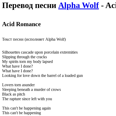
Перевод песни
Alpha Wolf
- Ac
Acid Romance
Текст песни (исполняет Alpha Wolf)
Silhouettes cascade upon porcelain extremities
Slipping through the cracks
My spirits torn my body lapsed
What have I done?
What have I done?
Looking for love down the barrel of a loaded gun
Lovers torn asunder
Sleeping beneath a murder of crows
Black as pitch
The rapture since left with you
This can't be happening again
This can't be happening