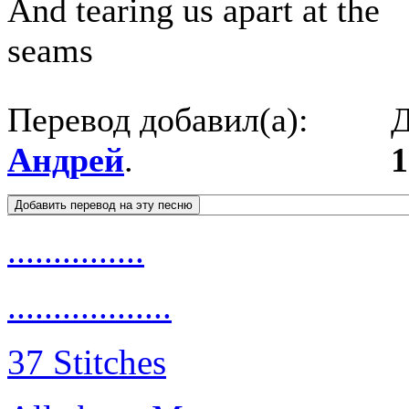
And tearing us apart at the
seams
Перевод добавил(а):
Д
Андрей
.
1
...............
..................
37 Stitches