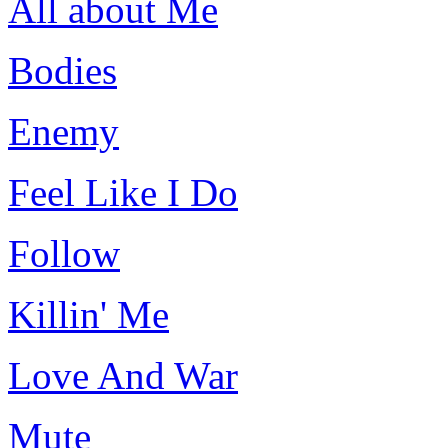
All about Me
Bodies
Enemy
Feel Like I Do
Follow
Killin' Me
Love And War
Mute