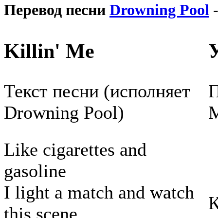
Перевод песни
Drowning Pool
-
Killin' Me
Текст песни (исполняет
П
Drowning Pool)
Like cigarettes and
gasoline
I light a match and watch
К
this scene