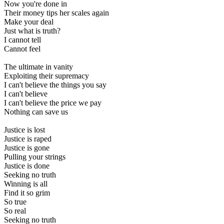
Now you're done in
Their money tips her scales again
Make your deal
Just what is truth?
I cannot tell
Cannot feel
The ultimate in vanity
Exploiting their supremacy
I can't believe the things you say
I can't believe
I can't believe the price we pay
Nothing can save us
Justice is lost
Justice is raped
Justice is gone
Pulling your strings
Justice is done
Seeking no truth
Winning is all
Find it so grim
So true
So real
Seeking no truth