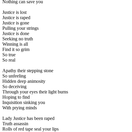
Nothing can save you
Justice is lost
Justice is raped
Justice is gone
Pulling your strings
Justice is done
Seeking no truth
Winning is all
Find it so grim
So true
So real
Apathy their stepping stone
So unfeeling
Hidden deep animosity
So deceiving
Through your eyes their light burns
Hoping to find
Inquisition sinking you
With prying minds
Lady Justice has been raped
Truth assassin
Rolls of red tape seal your lips