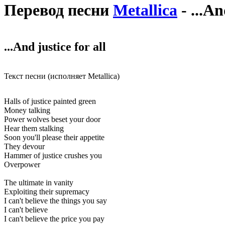
Перевод песни
Metallica
- ...An
...And justice for all
Текст песни (исполняет Metallica)
Halls of justice painted green
Money talking
Power wolves beset your door
Hear them stalking
Soon you'll please their appetite
They devour
Hammer of justice crushes you
Overpower
The ultimate in vanity
Exploiting their supremacy
I can't believe the things you say
I can't believe
I can't believe the price you pay