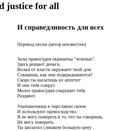
d justice for all
И справедливость для всех
Перевод песни (автор неизвестен)
Залы правосудия окрашены "зеленью".
Здесь решают деньги.
Волки от власти окружают твой дом
Слышишь, как они подкрадываются?
Скоро ты насытишь их аппетит
И они тебя сожрут.
Молот правосудия сокрушит тебя.
Раздавит.
Ультимативны в тщеславии своем
И используют превосходство.
Я не могу поверить в то, что ты говоришь.
Не могу поверить.
Ты заплатил слишком большую цену .