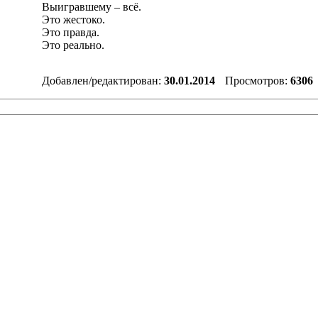
Выигравшему – всё.
Это жестоко.
Это правда.
Это реально.
Добавлен/редактирован:
30.01.2014
Просмотров:
6306