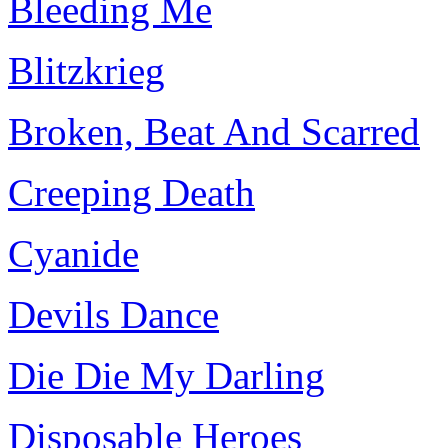
Bleeding Me
Blitzkrieg
Broken, Beat And Scarred
Creeping Death
Cyanide
Devils Dance
Die Die My Darling
Disposable Heroes