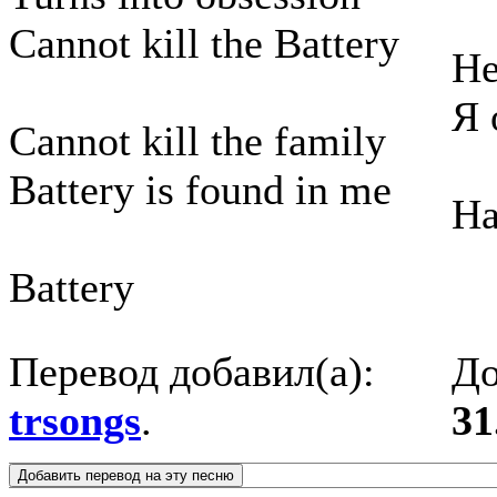
Cannot kill the Battery
Не
Я 
Cannot kill the family
Battery is found in me
На
Battery
Перевод добавил(а):
До
trsongs
.
31