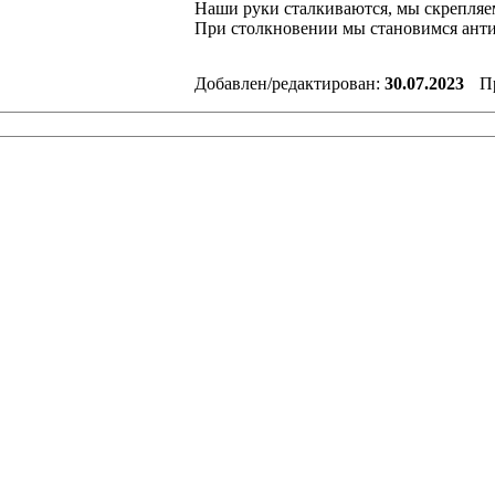
Наши руки сталкиваются, мы скрепляе
При столкновении мы становимся ант
Добавлен/редактирован:
30.07.2023
П