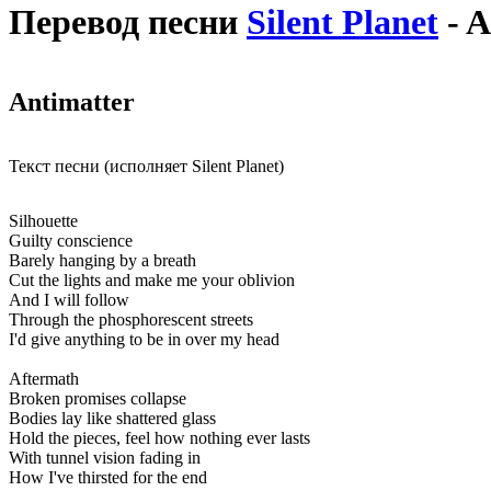
Перевод песни
Silent Planet
- A
Antimatter
Текст песни (исполняет Silent Planet)
Silhouette
Guilty conscience
Barely hanging by a breath
Cut the lights and make me your oblivion
And I will follow
Through the phosphorescent streets
I'd give anything to be in over my head
Aftermath
Broken promises collapse
Bodies lay like shattered glass
Hold the pieces, feel how nothing ever lasts
With tunnel vision fading in
How I've thirsted for the end