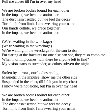
Pull me closer till I'm in over my head
We are broken bodies bound for еach other
In the impact, we bеcome antimatter
The dust hasn't settled but we feel the decay
Torn limb from limb, I am swearing your name
Our hands collide, we brace together
In the impact, we become antimatter
(We're waiting in the wreckage)
(We're waiting in the wreckage)
We're waiting in the wreckage for the sun to rise
I'm staring at the fractures no one else can see, they're so complete
When morning comes, will there be anyone left to find?
My vision starts to surrender, as colors subvert the night
Stolen by auroras, our bodies re-align
Magnetic in the impulse, show me the other side
Suspended in the ether, till I felt you in my chest
I know we're not alone, but I'm in over my head
We are broken bodies bound for each other
In the impact, we become antimatter
The dust hasn't settled but we feel the decay
Torn limb from limb, I am swearing your name