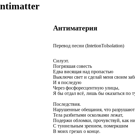
ntimatter
Антиматерия
Перевод песни (IntetionToIsolation)
Силуэт.
Погрязшая совесть
Едва висящая над пропастью
Выключи свет и сделай меня своим заб
И я последую
Через фосфоресцентную улицы,
Я бы отдал всё, лишь бы оказаться по т
Последствия.
Нарушенные обещания, что разрушают
Тела разбитыми осколками лежат,
Подержи обломки, прочувствуй, как ни
С туннельным зрением, померкшим
В моих грезах о конце.