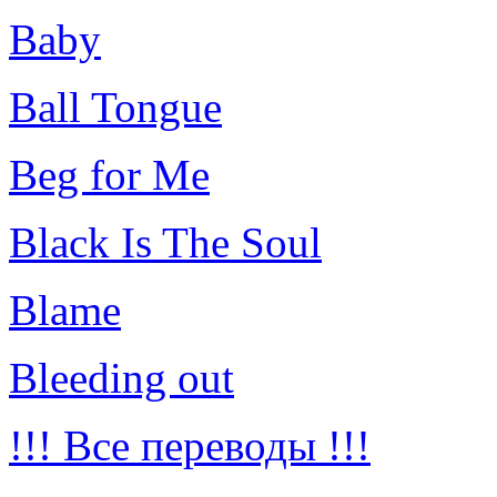
Baby
Ball Tongue
Beg for Me
Black Is The Soul
Blame
Bleeding out
!!! Все переводы !!!