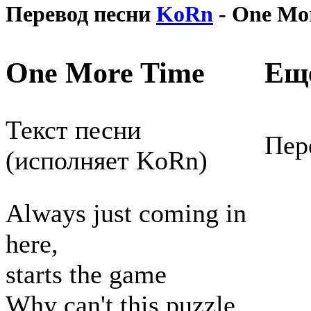
Перевод песни
KoRn
- One Mo
One More Time
Еще
Текст песни
Пер
(исполняет KoRn)
Always just coming in
here,
starts the game
Why can't this puzzle