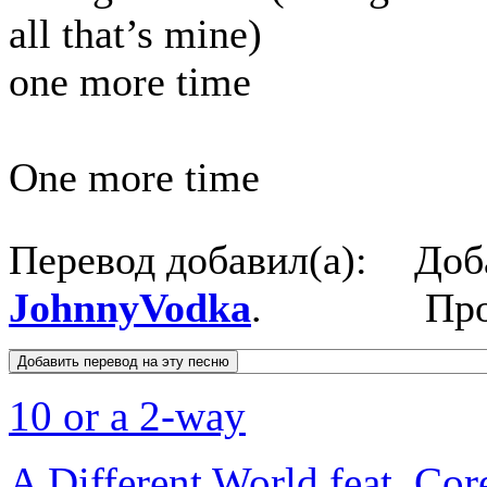
all that’s mine)
one more time
One more time
Перевод добавил(а):
Доб
JohnnyVodka
.
Пр
10 or a 2-way
A Different World feat. Cor