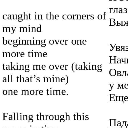
глаз
caught in the corners of
Выж
my mind
beginning over one
Увя
more time
Нач
taking me over (taking
Овл
all that’s mine)
у ме
one more time.
Еще
Falling through this
Пад