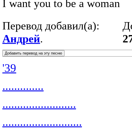
I want you to be a woman
Перевод добавил(а):
Д
Андрей
.
2
'39
..............
.........................
...........................