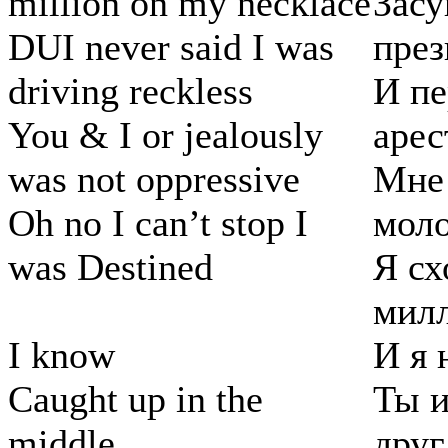
million on my necklace
Засу
DUI never said I was
през
driving reckless
И пе
You & I or jealously
арес
was not oppressive
Мне
Oh no I can’t stop I
мол
was Destined
Я сх
милл
I know
И я 
Caught up in the
Ты и
middle
друг