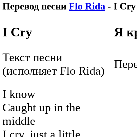
Перевод песни
Flo Rida
- I Cry
I Cry
Я к
Текст песни
Пере
(исполняет Flo Rida)
I know
Caught up in the
middle
I cry, just a little