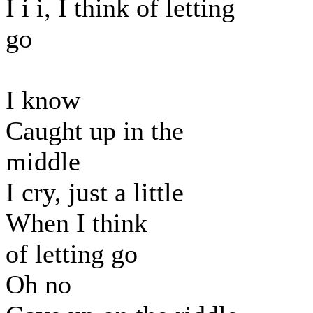
I i i, I think of letting
go
I know
Caught up in the
middle
I cry, just a little
When I think
of letting go
Oh no