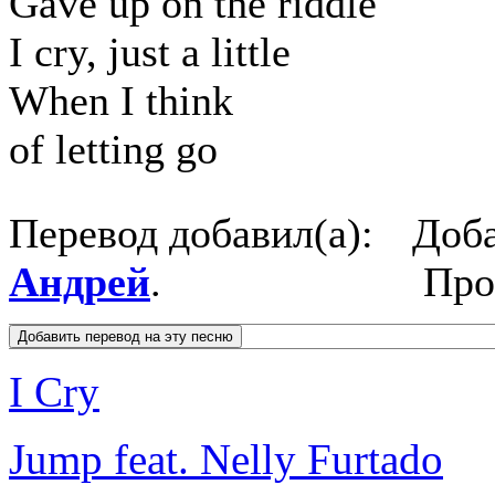
Gave up on the riddle
I cry, just a little
When I think
of letting go
Перевод добавил(а):
Доба
Андрей
.
Про
I Cry
Jump feat. Nelly Furtado