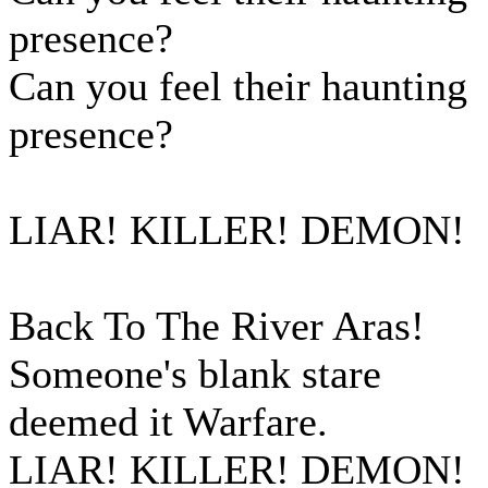
presence?
Can you feel their haunting
presence?
LIAR! KILLER! DEMON!
Back To The River Aras!
Someone's blank stare
deemed it Warfare.
LIAR! KILLER! DEMON!