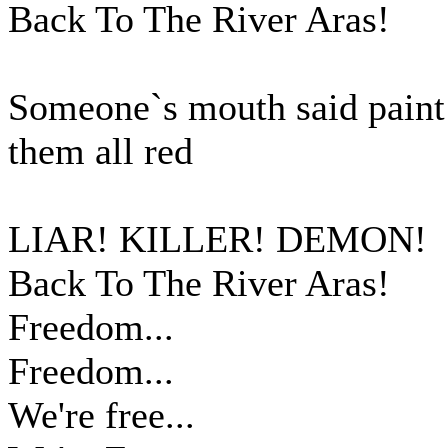
Back To The River Aras!
Someone`s mouth said paint
them all red
LIAR! KILLER! DEMON!
Back To The River Aras!
Freedom...
Freedom...
We're free...