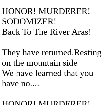
HONOR! MURDERER!
SODOMIZER!
Back To The River Aras!
They have returned.Resting
on the mountain side
We have learned that you
have no....
HONOR! MURDERER!