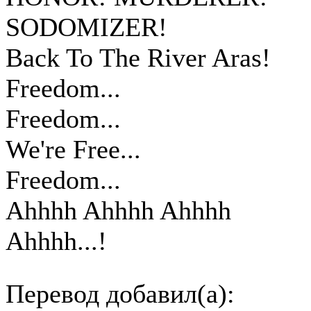
SODOMIZER!
Back To The River Aras!
Freedom...
Freedom...
We're Free...
Freedom...
Ahhhh Ahhhh Ahhhh
Ahhhh...!
Перевод добавил(а):