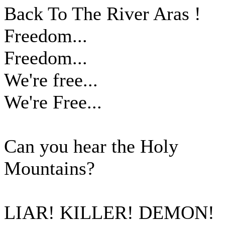
Back To The River Aras !
Freedom...
Freedom...
We're free...
We're Free...
Can you hear the Holy
Mountains?
LIAR! KILLER! DEMON!