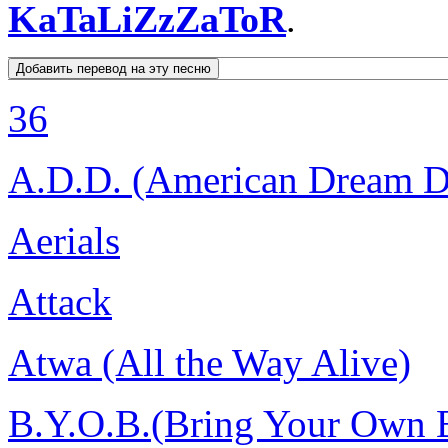
KaTaLiZzZaToR
.
36
A.D.D. (American Dream D
Aerials
Attack
Atwa (All the Way Alive)
B.Y.O.B.(Bring Your Own