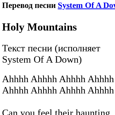
Перевод песни
System Of A D
Holy Mountains
Текст песни (исполняет
System Of A Down)
Ahhhh Ahhhh Ahhhh Ahhhh
Ahhhh Ahhhh Ahhhh Ahhhh
Can you feel their haunting