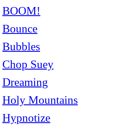
BOOM!
Bounce
Bubbles
Chop Suey
Dreaming
Holy Mountains
Hypnotize