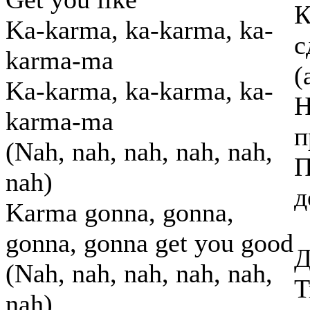
К
Ka-karma, ka-karma, ka-
с
karma-ma
(
Ka-karma, ka-karma, ka-
Н
karma-ma
п
(Nah, nah, nah, nah, nah,
П
nah)
д
Karma gonna, gonna,
gonna, gonna get you good
Д
(Nah, nah, nah, nah, nah,
Т
nah)