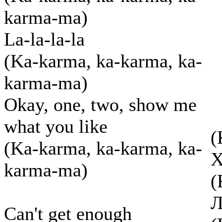
karma-ma)
La-la-la-la
(Ka-karma, ka-karma, ka-
karma-ma)
Okay, one, two, show me
what you like
(
(Ka-karma, ka-karma, ka-
Х
karma-ma)
(
Л
Can't get enough