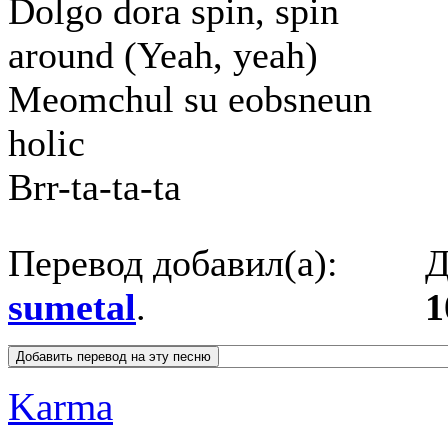
Dolgo dora spin, spin
around (Yeah, yeah)
Meomchul su eobsneun
holic
Brr-ta-ta-ta
Перевод добавил(а):
Д
sumetal
.
1
Karma