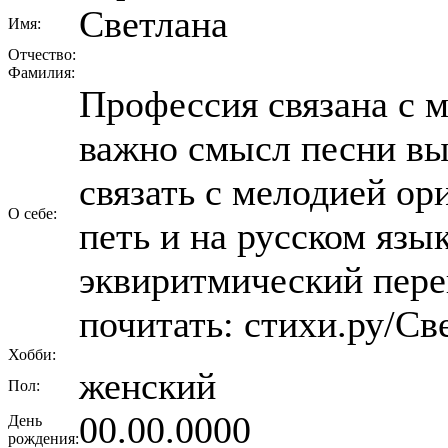
Светлана
Имя:
Отчество:
Фамилия:
Профессия связана с м
важно смысл песни вы
связать с мелодией ор
О себе:
петь и на русском язык
эквиритмический пере
почитать: стихи.ру/Св
Хобби:
женский
Пол:
00.00.0000
День
рождения: