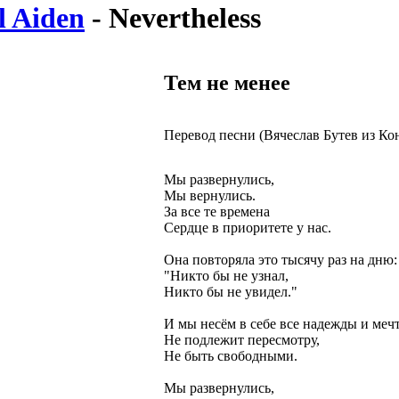
l Aiden
- Nevertheless
Тем не менее
Перевод песни (Вячеслав Бутев из Ко
Мы развернулись,
Мы вернулись.
За все те времена
Сердце в приоритете у нас.
Она повторяла это тысячу раз на дню:
"Никто бы не узнал,
Никто бы не увидел."
И мы несём в себе все надежды и меч
Не подлежит пересмотру,
Не быть свободными.
Мы развернулись,