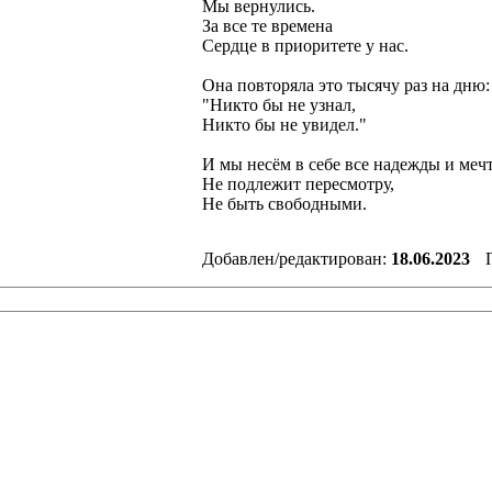
Мы вернулись.
За все те времена
Сердце в приоритете у нас.
Она повторяла это тысячу раз на дню:
"Никто бы не узнал,
Никто бы не увидел."
И мы несём в себе все надежды и меч
Не подлежит пересмотру,
Не быть свободными.
Добавлен/редактирован:
18.06.2023