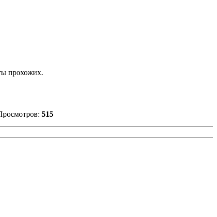
ты прохожих.
Просмотров:
515