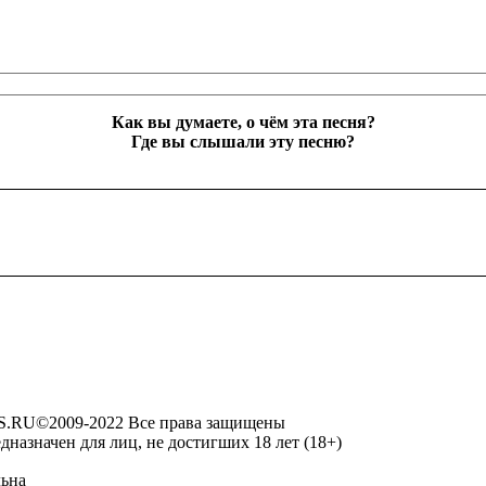
Как вы думаете, о чём эта песня?
Где вы слышали эту песню?
RU©2009-2022 Все права защищены
дназначен для лиц, не достигших 18 лет (18+)
льна