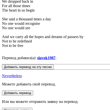
We dropped back in
For all those times
The heart in us begin
She said a thousand times a day
No one would recognise
No one would see
And we carry all the hopes and dreams of passers by
Not to be redefined
Not to be free
Перевод добавил(а):
slavok1987
.
Nevertheless
Можете добавить свой перевод.
Или вы можете отправить заявку на перевод.