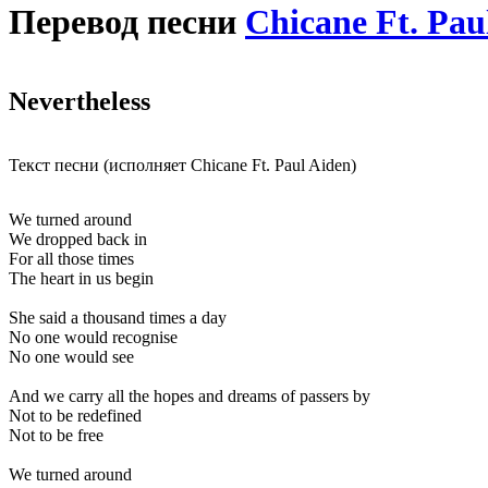
Перевод песни
Chicane Ft. Pau
Nevertheless
Текст песни (исполняет Chicane Ft. Paul Aiden)
We turned around
We dropped back in
For all those times
The heart in us begin
She said a thousand times a day
No one would recognise
No one would see
And we carry all the hopes and dreams of passers by
Not to be redefined
Not to be free
We turned around