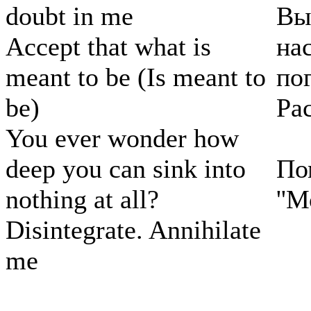
doubt in me
Вы
Accept that what is
на
meant to be (Is meant to
по
be)
Ра
You ever wonder how
deep you can sink into
По
nothing at all?
''
Disintegrate. Annihilate
me