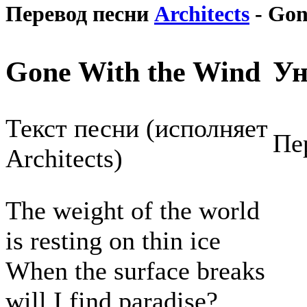
Перевод песни
Architects
- Gon
Gone With the Wind
Ун
Текст песни (исполняет
Пе
Architects)
The weight of the world
is resting on thin ice
When the surface breaks
will I find paradise?