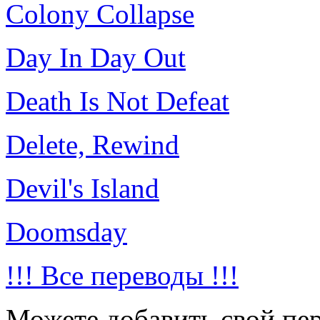
Colony Collapse
Day In Day Out
Death Is Not Defeat
Delete, Rewind
Devil's Island
Doomsday
!!! Все переводы !!!
Можете добавить свой пер