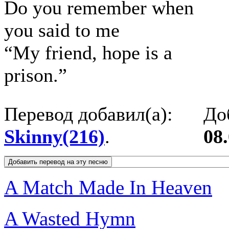
Do you remember when
you said to me
“My friend, hope is a
prison.”
Перевод добавил(а):
До
Skinny(216)
.
08
A Match Made In Heaven
A Wasted Hymn