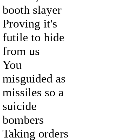
booth slayer
Proving it's
futile to hide
from us
You
misguided as
missiles so a
suicide
bombers
Taking orders