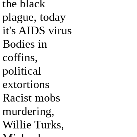
the black
plague, today
it's AIDS virus
Bodies in
coffins,
political
extortions
Racist mobs
murdering,
Willie Turks,