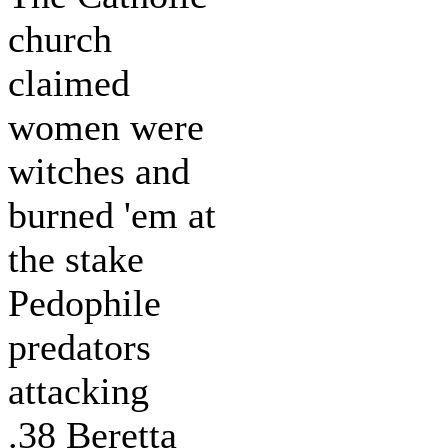
church
claimed
women were
witches and
burned 'em at
the stake
Pedophile
predators
attacking
.38 Beretta