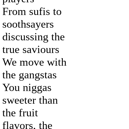
From sufis to
soothsayers
discussing the
true saviours
We move with
the gangstas
You niggas
sweeter than
the fruit
flavors, the