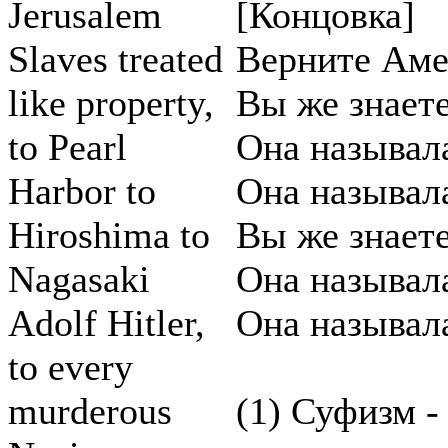
Jerusalem
[Концовка]
Slaves treated
Верните Аме
like property,
Вы же знаете
to Pearl
Она называл
Harbor to
Она называл
Hiroshima to
Вы же знаете
Nagasaki
Она называл
Adolf Hitler,
Она называл
to every
murderous
(1) Суфизм -