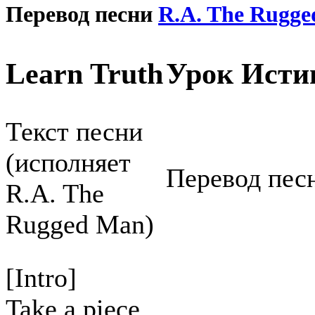
Перевод песни
R.A. The Rugg
Learn Truth
Урок Ист
Текст песни
(исполняет
Перевод песн
R.A. The
Rugged Man)
[Intro]
Take a piece