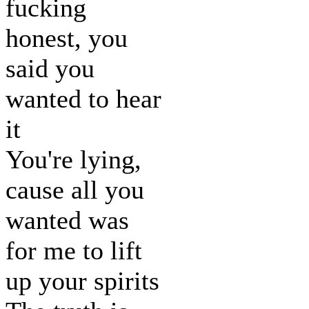
fucking
honest, you
said you
wanted to hear
it
You're lying,
cause all you
wanted was
for me to lift
up your spirits