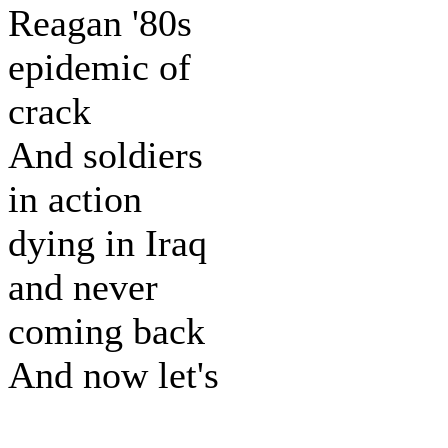
Reagan '80s
epidemic of
crack
And soldiers
in action
dying in Iraq
and never
coming back
And now let's