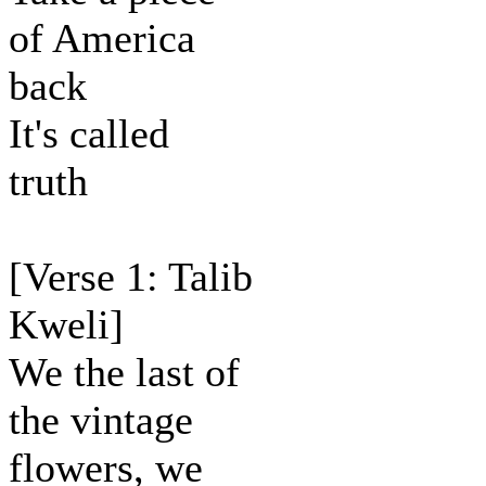
of America
back
It's called
truth
[Verse 1: Talib
Kweli]
We the last of
the vintage
flowers, we