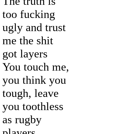
The truth is
too fucking
ugly and trust
me the shit
got layers
You touch me,
you think you
tough, leave
you toothless
as rugby
players