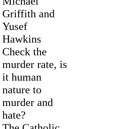
Michael
Griffith and
Yusef
Hawkins
Check the
murder rate, is
it human
nature to
murder and
hate?
The Catholic