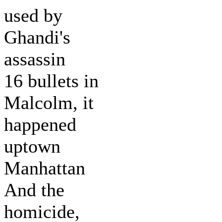
used by
Ghandi's
assassin
16 bullets in
Malcolm, it
happened
uptown
Manhattan
And the
homicide,