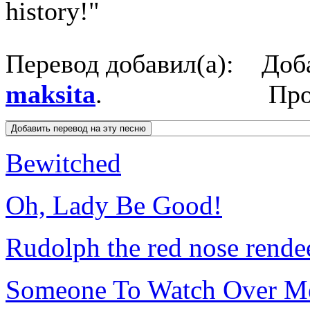
history!"
Перевод добавил(а):
Доб
maksita
.
Про
Bewitched
Oh, Lady Be Good!
Rudolph the red nose rende
Someone To Watch Over M