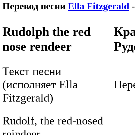
Перевод песни
Ella Fitzgerald
-
Rudolph the red
Кра
nose rendeer
Руд
Текст песни
(исполняет Ella
Пере
Fitzgerald)
Rudolf, the red-nosed
reindeer