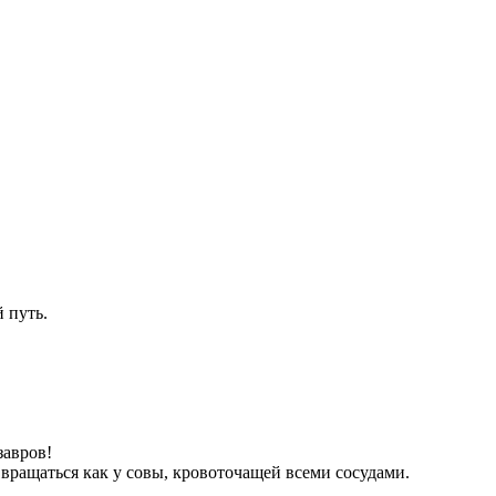
 путь.
завров!
 вращаться как у совы, кровоточащей всеми сосудами.