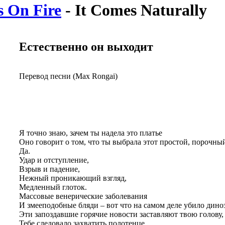
s On Fire
- It Comes Naturally
Естественно он выходит
Перевод песни (Max Rongai)
Я точно знаю, зачем ты надела это платье
Оно говорит о том, что ты выбрала этот простой, порочный
Да.
Удар и отступление,
Взрыв и падение,
Нежный проникающий взгляд,
Медленный глоток.
Массовые венерические заболевания
И змееподобные бляди – вот что на самом деле убило дино
Эти запоздавшие горячие новости заставляют твою голову,
Тебе следовало захватить полотенце.