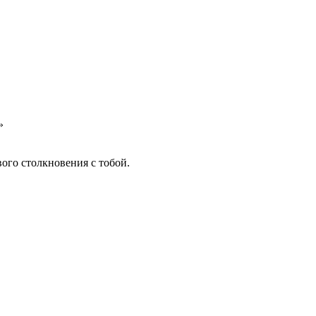
»
вого столкновения с тобой.