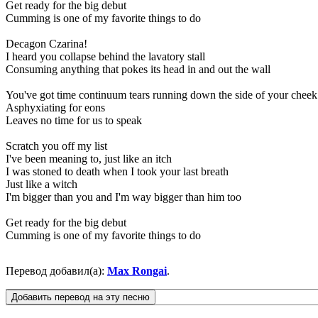
Get ready for the big debut
Cumming is one of my favorite things to do
Decagon Czarina!
I heard you collapse behind the lavatory stall
Consuming anything that pokes its head in and out the wall
You've got time continuum tears running down the side of your cheek
Asphyxiating for eons
Leaves no time for us to speak
Scratch you off my list
I've been meaning to, just like an itch
I was stoned to death when I took your last breath
Just like a witch
I'm bigger than you and I'm way bigger than him too
Get ready for the big debut
Cumming is one of my favorite things to do
Перевод добавил(а):
Max Rongai
.