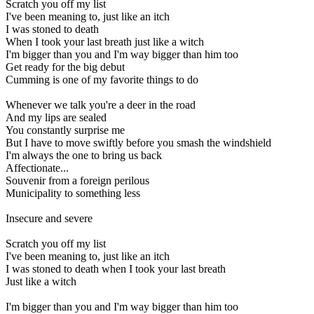
Scratch you off my list
I've been meaning to, just like an itch
I was stoned to death
When I took your last breath just like a witch
I'm bigger than you and I'm way bigger than him too
Get ready for the big debut
Cumming is one of my favorite things to do
Whenever we talk you're a deer in the road
And my lips are sealed
You constantly surprise me
But I have to move swiftly before you smash the windshield
I'm always the one to bring us back
Affectionate...
Souvenir from a foreign perilous
Municipality to something less
Insecure and severe
Scratch you off my list
I've been meaning to, just like an itch
I was stoned to death when I took your last breath
Just like a witch
I'm bigger than you and I'm way bigger than him too