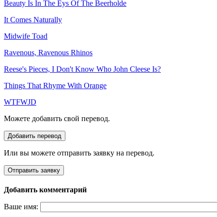
Beauty Is In The Eys Of The Beerholde
It Comes Naturally
Midwife Toad
Ravenous, Ravenous Rhinos
Reese's Pieces, I Don't Know Who John Cleese Is?
Things That Rhyme With Orange
WTFWJD
Можете добавить свой перевод.
Или вы можете отправить заявку на перевод.
Добавить комментарий
Ваше имя: