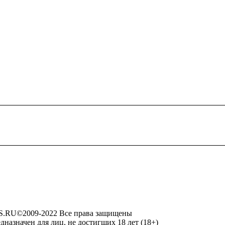
RU©2009-2022 Все права защищены
дназначен для лиц, не достигших 18 лет (18+)