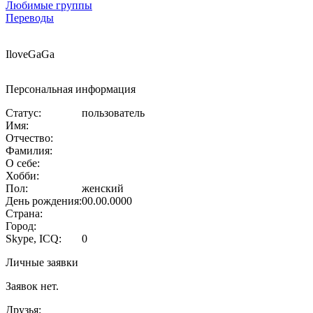
Любимые группы
Переводы
IloveGaGa
Персональная информация
Статус:
пользователь
Имя:
Отчество:
Фамилия:
О себе:
Хобби:
Пол:
женский
День рождения:
00.00.0000
Страна:
Город:
Skype, ICQ:
0
Личные заявки
Заявок нет.
Друзья: