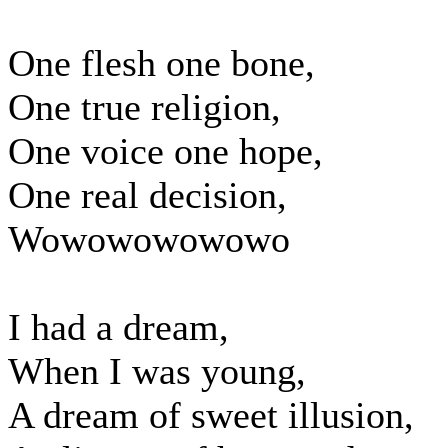
One flesh one bone,
One true religion,
One voice one hope,
One real decision,
Wowowowowowo
I had a dream,
When I was young,
A dream of sweet illusion,