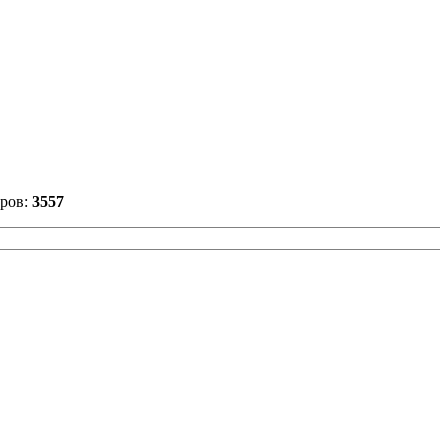
ров:
3557