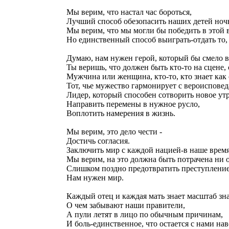
Мы верим, что настал час бороться,
Лучший способ обезопасить наших детей ноч
Мы верим, что мы могли бы победить в этой 
Но единственный способ выиграть-отдать то,
Думаю, нам нужен герой, который бы смело в
Ты веришь, что должен быть кто-то на сцене,
Мужчина или женщина, кто-то, кто знает как 
Тот, чье мужество гармонирует с вероиспове
Лидер, который способен сотворить новое утр
Направить перемены в нужное русло,
Воплотить намерения в жизнь.
Мы верим, это дело чести -
Достичь согласия.
Заключить мир с каждой нацией-в наше время
Мы верим, на это должна быть потрачена ни 
Слишком поздно предотвратить преступление,
Нам нужен мир.
Каждый отец и каждая мать знает масштаб зн
О чем забывают наши правители,
А пули летят в лицо по обычным причинам,
И боль-единственное, что остается с нами нав