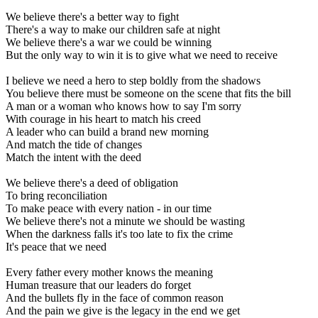
We believe there's a better way to fight
There's a way to make our children safe at night
We believe there's a war we could be winning
But the only way to win it is to give what we need to receive
I believe we need a hero to step boldly from the shadows
You believe there must be someone on the scene that fits the bill
A man or a woman who knows how to say I'm sorry
With courage in his heart to match his creed
A leader who can build a brand new morning
And match the tide of changes
Match the intent with the deed
We believe there's a deed of obligation
To bring reconciliation
To make peace with every nation - in our time
We believe there's not a minute we should be wasting
When the darkness falls it's too late to fix the crime
It's peace that we need
Every father every mother knows the meaning
Human treasure that our leaders do forget
And the bullets fly in the face of common reason
And the pain we give is the legacy in the end we get