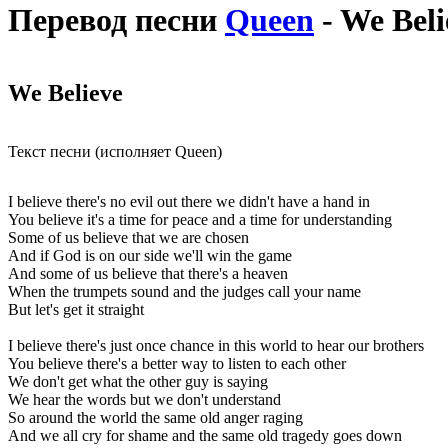
Перевод песни
Queen
- We Beli
We Believe
Текст песни (исполняет Queen)
I believe there's no evil out there we didn't have a hand in
You believe it's a time for peace and a time for understanding
Some of us believe that we are chosen
And if God is on our side we'll win the game
And some of us believe that there's a heaven
When the trumpets sound and the judges call your name
But let's get it straight
I believe there's just once chance in this world to hear our brothers
You believe there's a better way to listen to each other
We don't get what the other guy is saying
We hear the words but we don't understand
So around the world the same old anger raging
And we all cry for shame and the same old tragedy goes down