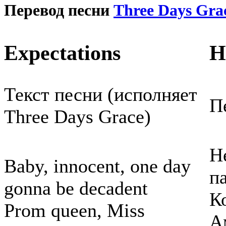
Перевод песни
Three Days Gra
Expectations
Н
Текст песни (исполняет
П
Three Days Grace)
Н
Baby, innocent, one day
п
gonna be decadent
К
Prom queen, Miss
А