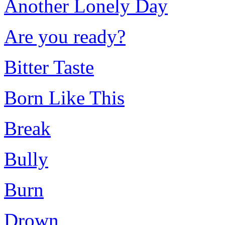
Another Lonely Day
Are you ready?
Bitter Taste
Born Like This
Break
Bully
Burn
Drown