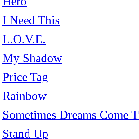
Hero
I Need This
L.O.V.E.
My Shadow
Price Tag
Rainbow
Sometimes Dreams Come T
Stand Up