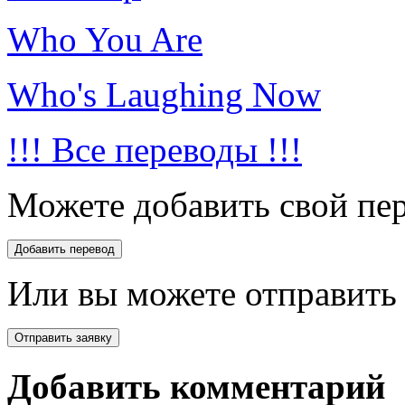
Who You Are
Who's Laughing Now
!!! Все переводы !!!
Можете добавить свой пер
Или вы можете отправить 
Добавить комментарий