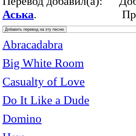
Перевод добавил(а):
Доб
Аська
.
Пр
Abracadabra
Big White Room
Casualty of Love
Do It Like a Dude
Domino