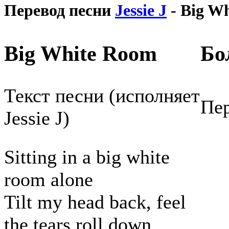
Перевод песни
Jessie J
- Big W
Big White Room
Бо
Текст песни (исполняет
Пер
Jessie J)
Sitting in a big white
room alone
Tilt my head back, feel
the tears roll down