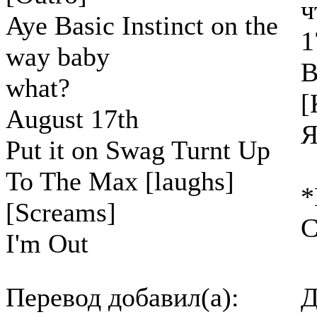
ч
Aye Basic Instinct on the
1
way baby
В
what?
[
August 17th
Я
Put it on Swag Turnt Up
To The Max [laughs]
*
[Screams]
С
I'm Out
Перевод добавил(а):
Д