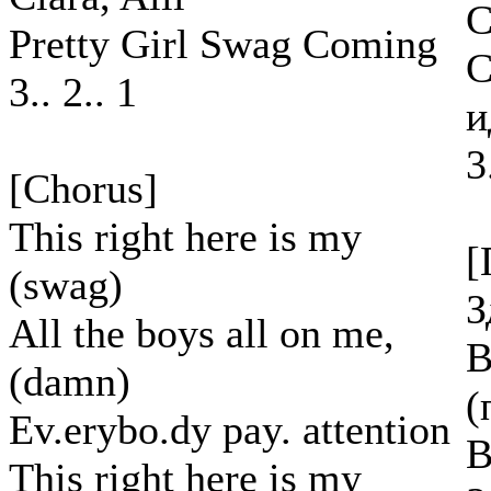
С
Pretty Girl Swag Coming
С
3.. 2.. 1
и
3
[Chorus]
This right here is my
[
(swag)
З
All the boys all on me,
В
(damn)
(
Ev.erybo.dy pay. attention
В
This right here is my