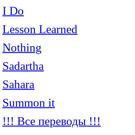
I Do
Lesson Learned
Nothing
Sadartha
Sahara
Summon it
!!! Все переводы !!!