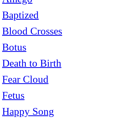
Baptized
Blood Crosses
Botus
Death to Birth
Fear Cloud
Fetus
Happy Song