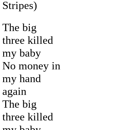
Stripes)
The big
three killed
my baby
No money in
my hand
again
The big
three killed
my baby