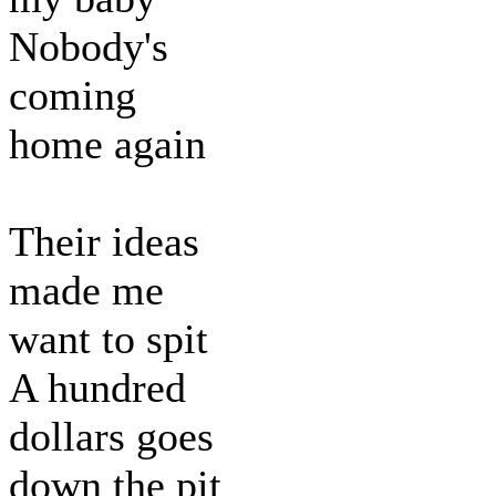
Nobody's
coming
home again
Their ideas
made me
want to spit
A hundred
dollars goes
down the pit