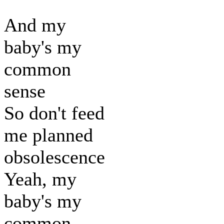
And my
baby's my
common
sense
So don't feed
me planned
obsolescence
Yeah, my
baby's my
common