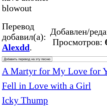
blowout
Перевод
Добавлен/ред
добавил(а):
Просмотров:
Alexdd
.
A Martyr for My Love for 
Fell in Love with a Girl
Icky Thump