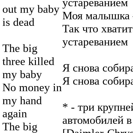
устареванием
out my baby
Моя малышка 
is dead
Так что хвати
устареванием
The big
three killed
Я снова собир
my baby
Я снова собир
No money in
my hand
* - три крупн
again
автомобилей 
The big