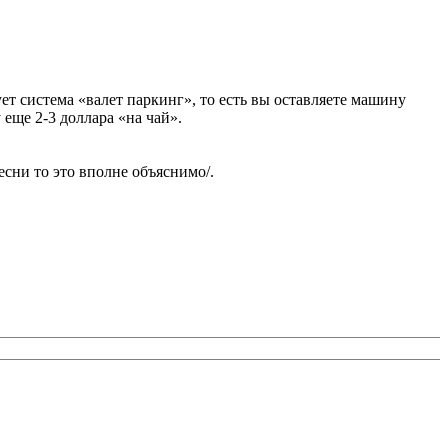
вует система «валет паркинг», то есть вы оставляете машину
 еще 2-3 доллара «на чай».
есни то это вполне объяснимо/.