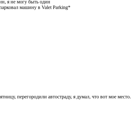
ин, я не могу быть один
арковал машину в Valet Parking*
тницу, перегородили автостраду, я думал, что вот мое место.