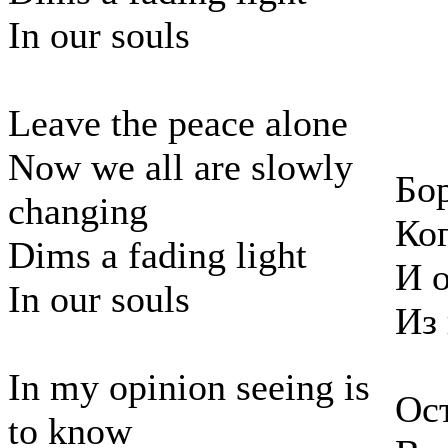
In our souls
Leave the peace alone
Now we all are slowly
Бор
changing
Ко
Dims a fading light
И о
In our souls
Из
In my opinion seeing is
Ост
to know