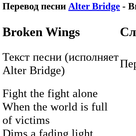
Перевод песни
Alter Bridge
- B
Broken Wings
Сл
Текст песни (исполняет
Пер
Alter Bridge)
Fight the fight alone
When the world is full
of victims
Dims a fading light