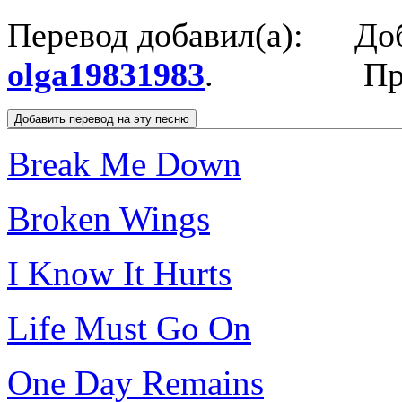
Перевод добавил(а):
До
olga19831983
.
Пр
Break Me Down
Broken Wings
I Know It Hurts
Life Must Go On
One Day Remains