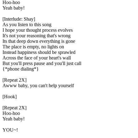
Hoo-hoo
Yeah baby!
[Interlude: Shay]
As you listen to this song
I hope your thought process evolves
It's not your reasoning that's wrong
Its that deep down everything is gone
The place is empty, no lights on
Instead happiness should be sprawled
Across the face of your heart's wall
But you'll press pause and you'll just call
{*phone dialing*}
[Repeat 2X]
Awww baby, you can't help yourself
[Hook]
[Repeat 2X]
Hoo-hoo
Yeah baby!
YOU~!