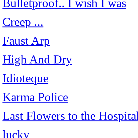
Bulletproof.. I wish I was
Creep ...
Faust Arp
High And Dry
Idioteque
Karma Police
Last Flowers to the Hospita
lucky