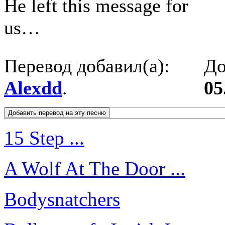
He left this message for
us…
Перевод добавил(а):
До
Alexdd
.
05
15 Step ...
A Wolf At The Door ...
Bodysnatchers