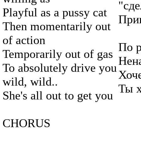
"сде
Playful as a pussy cat
При
Then momentarily out
of action
По 
Temporarily out of gas
Нен
To absolutely drive you
Хоч
wild, wild..
Ты 
She's all out to get you
CHORUS