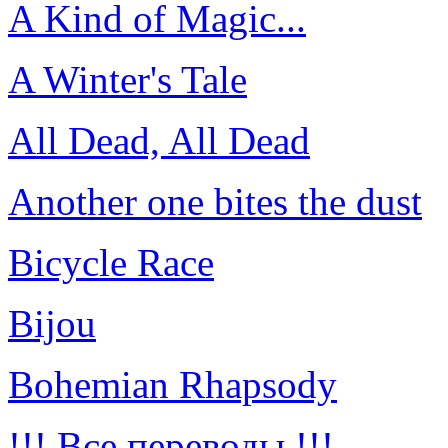
A Kind of Magic...
A Winter's Tale
All Dead, All Dead
Another one bites the dust
Bicycle Race
Bijou
Bohemian Rhapsody
!!! Все переводы !!!