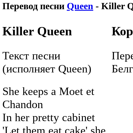
Перевод песни
Queen
- Killer 
Killer Queen
Кор
Текст песни
Пере
(исполняет Queen)
Белг
She keeps a Moet et
Chandon
In her pretty cabinet
'Let them eat cake' she