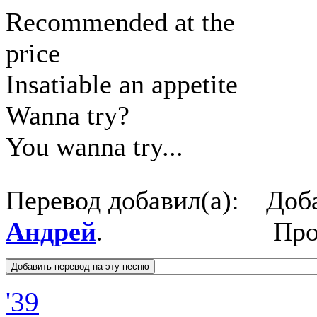
Recommended at the
price
Insatiable an appetite
Wanna try?
You wanna try...
Перевод добавил(а):
Доб
Андрей
.
Про
'39