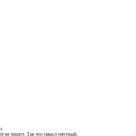
о.
 её не пишут. Так что смысл смутный.