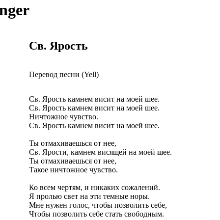
Anger
Св. Ярость
Перевод песни (Yell)
Св. Ярость камнем висит на моей шее.
Св. Ярость камнем висит на моей шее.
Ничтожное чувство.
Св. Ярость камнем висит на моей шее.
Ты отмахиваешься от нее,
Св. Ярости, камнем висящей на моей шее.
Ты отмахиваешься от нее,
Такое ничтожное чувство.
Ко всем чертям, и никаких сожалений.
Я пролью свет на эти темные норы.
Мне нужен голос, чтобы позволить себе,
Чтобы позволить себе стать свободным.