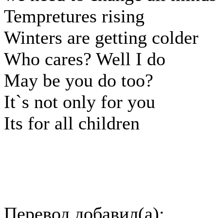
Tempretures rising
Winters are getting colder
Who cares? Well I do
May be you do too?
It`s not only for you
Its for all children
Перевод добавил(а):