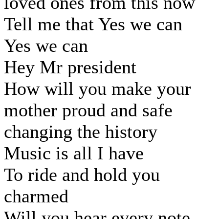
loved ones from this now
Tell me that Yes we can
Yes we can
Hey Mr president
How will you make your
mother proud and safe
changing the history
Music is all I have
To ride and hold you
charmed
Will you hear every note