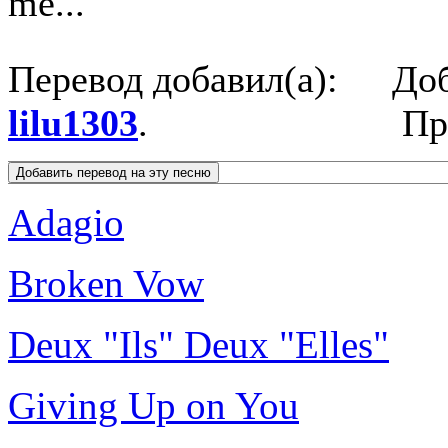
me...
Перевод добавил(а):
Доб
lilu1303
.
Пр
Adagio
Broken Vow
Deux "Ils" Deux "Elles"
Giving Up on You