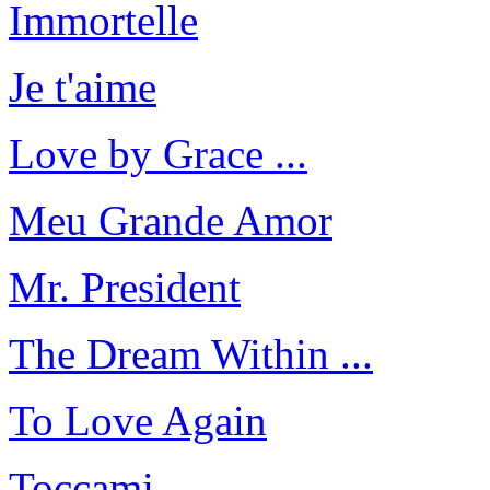
Immortelle
Je t'aime
Love by Grace ...
Meu Grande Amor
Mr. President
The Dream Within ...
To Love Again
Toccami