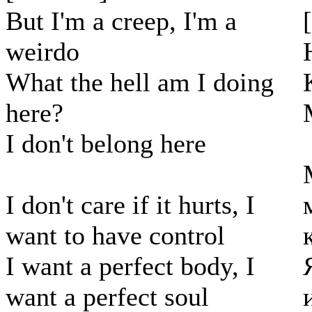
But I'm a creep, I'm a
weirdo
What the hell am I doing
here?
I don't belong here
I don't care if it hurts, I
want to have control
I want a perfect body, I
want a perfect soul