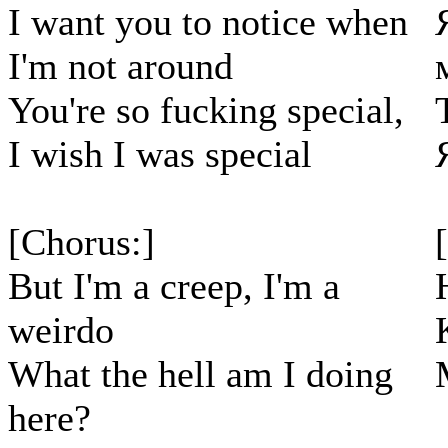
I want you to notice when
I'm not around
You're so fucking special,
I wish I was special
[Chorus:]
But I'm a creep, I'm a
weirdo
What the hell am I doing
here?