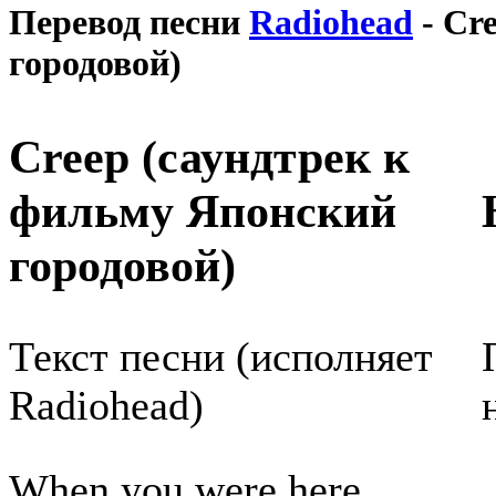
Перевод песни
Radiohead
- Cr
городовой)
Creep (саундтрек к
фильму Японский
городовой)
Текст песни (исполняет
Radiohead)
When you were here