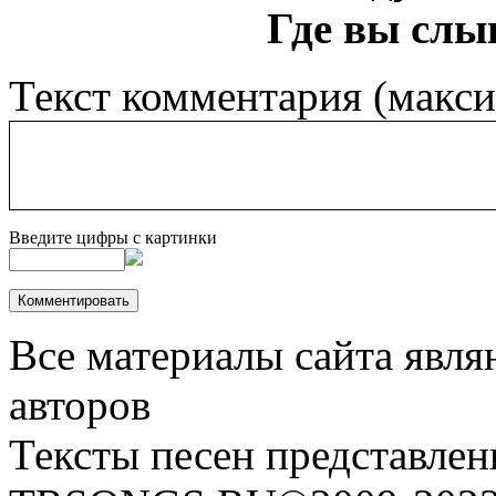
Где вы слы
Текст комментария (макс
Введите цифры с картинки
Все материалы сайта явля
авторов
Тексты песен представлен