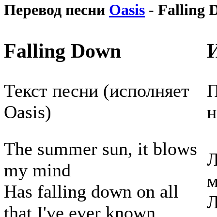
Перевод песни
Oasis
- Falling
Falling Down
Текст песни (исполняет
П
Oasis)
н
The summer sun, it blows
Л
my mind
м
Has falling down on all
Л
that I've ever known