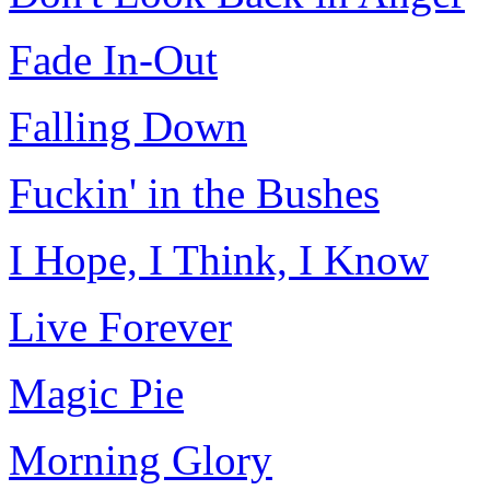
Fade In-Out
Falling Down
Fuckin' in the Bushes
I Hope, I Think, I Know
Live Forever
Magic Pie
Morning Glory