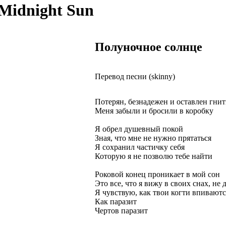
 Midnight Sun
Полуночное солнце
Перевод песни (skinny)
Потерян, безнадежен и оставлен гнит
Меня забыли и бросили в коробку
Я обрел душевный покой
Зная, что мне не нужно прятаться
Я сохранил частичку себя
Которую я не позволю тебе найти
Роковой конец проникает в мой сон
Это все, что я вижу в своих снах, не 
Я чувствую, как твои когти впиваютс
Как паразит
Чертов паразит