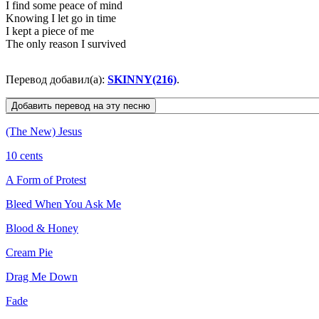
I find some peace of mind
Knowing I let go in time
I kept a piece of me
The only reason I survived
Перевод добавил(а):
SKINNY(216)
.
(The New) Jesus
10 cents
A Form of Protest
Bleed When You Ask Me
Blood & Honey
Cream Pie
Drag Me Down
Fade