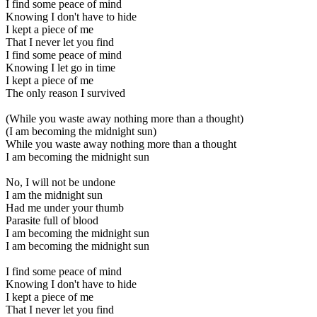
I find some peace of mind
Knowing I don't have to hide
I kept a piece of me
That I never let you find
I find some peace of mind
Knowing I let go in time
I kept a piece of me
The only reason I survived
(While you waste away nothing more than a thought)
(I am becoming the midnight sun)
While you waste away nothing more than a thought
I am becoming the midnight sun
No, I will not be undone
I am the midnight sun
Had me under your thumb
Parasite full of blood
I am becoming the midnight sun
I am becoming the midnight sun
I find some peace of mind
Knowing I don't have to hide
I kept a piece of me
That I never let you find