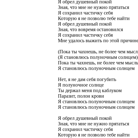
Я обрел душевный покой
Зная, что мне не нужно прятаться
Я сохранил частичку себя
Которую я не позволю тебе найти
Я обрел душевный покой
Зная, что вовремя остановился
Я сохранил частичку себя
Мне удалось выжить по этой причин
(Пока ты чахнешь, не более чем мысл
(Я становлюсь полуночным солнцем)
Пока ты чахнешь, не более чем мысл
Я становлюсь полуночным солнцем
Нет, я не дам себя погубить
Я полуночное солнце
Ты держал меня под каблуком
Паразит, полон крови
Я становлюсь полуночным солнцем
Я становлюсь полуночным солнцем
Я обрел душевный покой
Зная, что мне не нужно прятаться
Я сохранил частичку себя
Которую я не позволю тебе найти