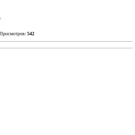
е
Просмотров:
542