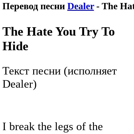
Перевод песни
Dealer
- The Hat
The Hate You Try To
Hide
Текст песни (исполняет
Dealer)
I break the legs of the