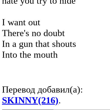
hate you try to hide
I want out
There's no doubt
In a gun that shouts
Into the mouth
Перевод добавил(а):
SKINNY(216)
.