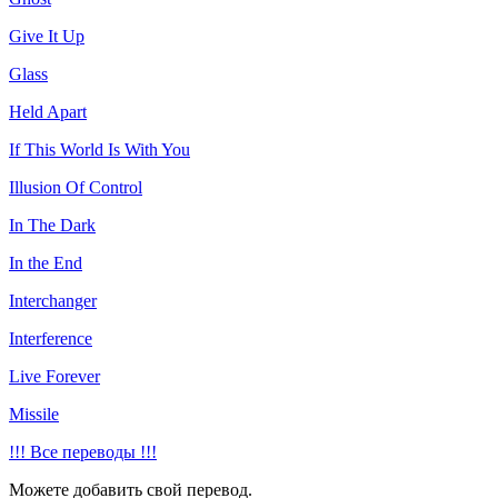
Give It Up
Glass
Held Apart
If This World Is With You
Illusion Of Control
In The Dark
In the End
Interchanger
Interference
Live Forever
Missile
!!! Все переводы !!!
Можете добавить свой перевод.