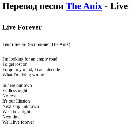
Перевод песни
The Anix
- Live
Live Forever
Текст песни (исполняет The Anix)
I'm looking for an empty road
To get lost on
Forgot my mind, I can't decode
What I'm doing wrong
In here our own
Endless night
No rest
It's our Illusion
Next stop unknown
We'll be alright
Next time
We'll live forever