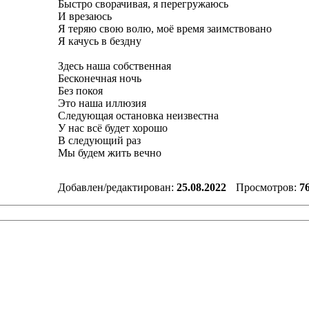
Быстро сворачивая, я перегружаюсь
И врезаюсь
Я теряю свою волю, моё время заимствовано
Я качусь в бездну
Здесь наша собственная
Бесконечная ночь
Без покоя
Это наша иллюзия
Следующая остановка неизвестна
У нас всё будет хорошо
В следующий раз
Мы будем жить вечно
Добавлен/редактирован:
25.08.2022
Просмотров:
7