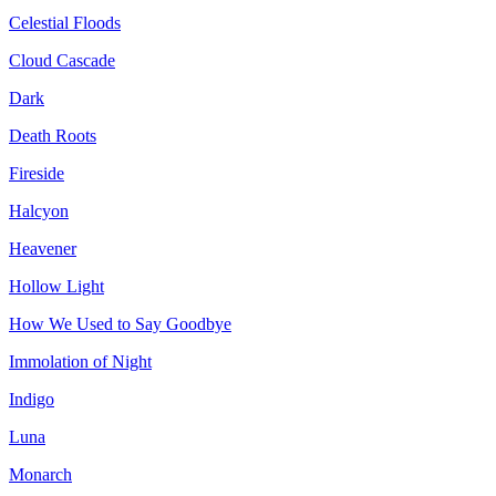
Celestial Floods
Cloud Cascade
Dark
Death Roots
Fireside
Halcyon
Heavener
Hollow Light
How We Used to Say Goodbye
Immolation of Night
Indigo
Luna
Monarch