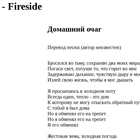
- Fireside
Домашний очаг
Перевод песни (автор неизвестен)
Бросился во тьму, сохраняю два моих мира
Погаси свет, потуши то, что горит во мне
Задерживаю дыхание, чувствую дыру в мо
Излей свою жизнь, чтобы я мог дышать
Я просыпаюсь в холодном поту
Всегда один, тепло - это дом
К которому не могу отыскать обратный пу
С тобой я был дома
Но я обменял его на трепет
Но я обменял его на трепет
Я его обменял
Жестокая зима, холодная погода