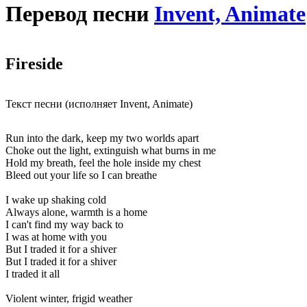
Перевод песни
Invent, Animate
Fireside
Текст песни (исполняет Invent, Animate)
Run into the dark, keep my two worlds apart
Choke out the light, extinguish what burns in me
Hold my breath, feel the hole inside my chest
Bleed out your life so I can breathe
I wake up shaking cold
Always alone, warmth is a home
I can't find my way back to
I was at home with you
But I traded it for a shiver
But I traded it for a shiver
I traded it all
Violent winter, frigid weather