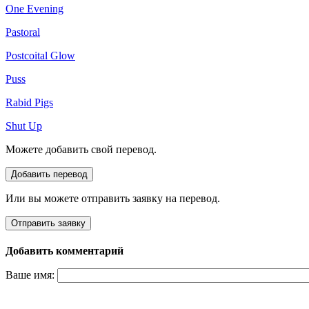
One Evening
Pastoral
Postcoital Glow
Puss
Rabid Pigs
Shut Up
Можете добавить свой перевод.
Или вы можете отправить заявку на перевод.
Добавить комментарий
Ваше имя: