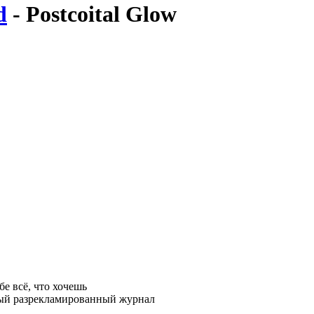
d
- Postcoital Glow
бе всё, что хочешь
ятый разрекламированный журнал